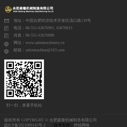
地址：中国合肥经济技术开发区汤口路139号
电话：86-551-63676901, 63676913
传真：86-551-63676900
网址：www.salonmachinery.cn
邮箱：salonmachine@163.com
扫一扫，查看手机站
版权所有 COPYRIGHT © 合肥森隆机械制造有限公司
皖ICP备2021000145号-2
技术支持：
烨炫网络